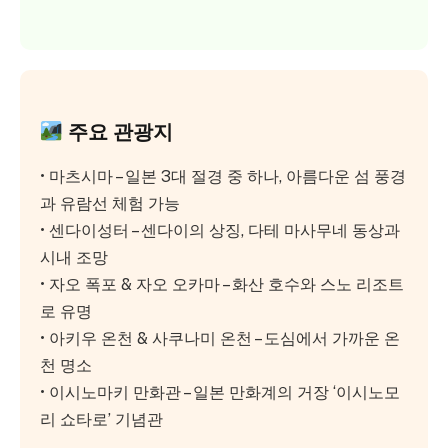
주요 관광지
• 마츠시마 – 일본 3대 절경 중 하나, 아름다운 섬 풍경
과 유람선 체험 가능
• 센다이성터 – 센다이의 상징, 다테 마사무네 동상과
시내 조망
• 자오 폭포 & 자오 오카마 – 화산 호수와 스노 리조트
로 유명
• 아키우 온천 & 사쿠나미 온천 – 도심에서 가까운 온
천 명소
• 이시노마키 만화관 – 일본 만화계의 거장 ‘이시노모
리 쇼타로’ 기념관