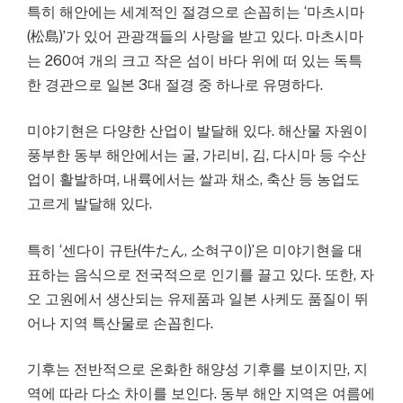
특히 해안에는 세계적인 절경으로 손꼽히는 ‘마츠시마
(松島)’가 있어 관광객들의 사랑을 받고 있다. 마츠시마
는 260여 개의 크고 작은 섬이 바다 위에 떠 있는 독특
한 경관으로 일본 3대 절경 중 하나로 유명하다.
미야기현은 다양한 산업이 발달해 있다. 해산물 자원이
풍부한 동부 해안에서는 굴, 가리비, 김, 다시마 등 수산
업이 활발하며, 내륙에서는 쌀과 채소, 축산 등 농업도
고르게 발달해 있다.
특히 ‘센다이 규탄(牛たん, 소혀구이)’은 미야기현을 대
표하는 음식으로 전국적으로 인기를 끌고 있다. 또한, 자
오 고원에서 생산되는 유제품과 일본 사케도 품질이 뛰
어나 지역 특산물로 손꼽힌다.
기후는 전반적으로 온화한 해양성 기후를 보이지만, 지
역에 따라 다소 차이를 보인다. 동부 해안 지역은 여름에