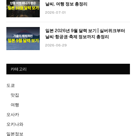
날씨, 여행 정보 총정리
2026-07-01
일본 2026년 9월 달력 보기 | 실버위크부터
날씨·항공권·축제 정보까지 총정리
2026-06-29
카테고리
도쿄
맛집
여행
오사카
오키나와
일본정보