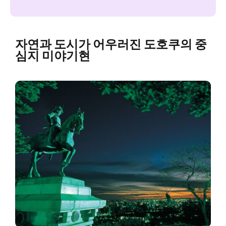
자연과 도시가 어우러진 도호쿠의 중
심지 미야기현