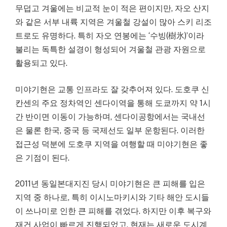
무덥고 겨울에는 비교적 눈이 적은 편이지만, 자오 산지
와 같은 서부 내륙 지역은 겨울철 강설이 많아 스키 리조
트로도 유명하다. 특히 자오 연봉에는 ‘수빙(樹氷)’이라
불리는 독특한 설경이 형성되어 겨울철 관광 자원으로
활용되고 있다.
미야기현은 교통 인프라도 잘 갖추어져 있다. 도호쿠 신
칸센의 주요 정차역인 센다이역을 통해 도쿄까지 약 1시
간 반이면 이동이 가능하며, 센다이공항에서는 국내선
은 물론 한국, 중국 등 국제선도 일부 운항된다. 이러한
접근성 덕분에 도호쿠 지역을 여행할 때 미야기현은 좋
은 기점이 된다.
2011년 동일본대지진 당시 미야기현은 큰 피해를 입은
지역 중 하나로, 특히 이시노마키시와 기타 해안 도시들
이 쓰나미로 인한 큰 피해를 겪었다. 하지만 이후 복구와
재건 사업이 빠르게 진행되었고, 현재는 새로운 도시계