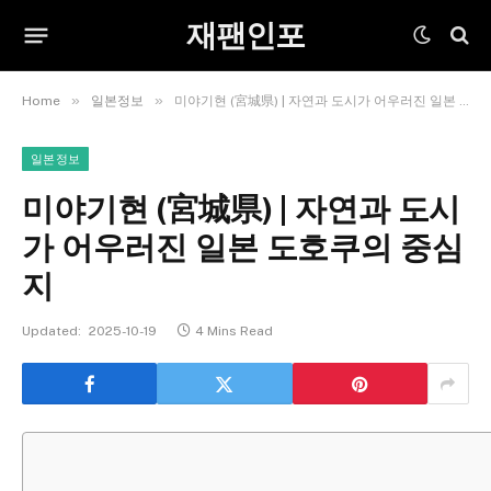
재팬인포
»
»
Home
일본정보
미야기현 (宮城県) | 자연과 도시가 어우러진 일본 도호쿠의 중심지
일본정보
미야기현 (宮城県) | 자연과 도시
가 어우러진 일본 도호쿠의 중심
지
Updated:
2025-10-19
4 Mins Read