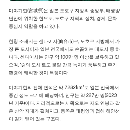
미야기현(宮城県)은 일본 도호쿠 지방의 중앙부, 태평양
연안에 위치한 현으로, 도호쿠 지역의 정치, 경제, 문화
중심지 역할을 하고 있다.
현청 소재지는 센다이시(仙台市)로, 도호쿠 지방에서 가
장 큰 도시이자 일본 전국에서도 손꼽히는 대도시 중 하
나다. 센다이시는 인구 약 100만 명 이상을 보유하고 있
으며, ‘숲의 도시’로도 불릴 만큼 녹지가 풍부하고 주거
환경이 쾌적한 것이 특징이다.
미야기현의 전체 면적은 약 7,282km²로 일본 전국에서
중간 정도 크기에 해당하며, 인구는 약 227만 명(2023
년 기준)이다. 지리적으로는 서쪽으로는 자오 연봉과 같
은 산악 지대가 펼쳐지고, 동쪽은 태평양과 접해 해안선
이 길게 뻗어 있는 구조다.