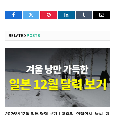
Facebook
Twitter
Pinterest
LinkedIn
Tumblr
Email
RELATED
POSTS
2026년 12월 일본 달력 보기｜공휴일, 연말연시, 날씨, 겨