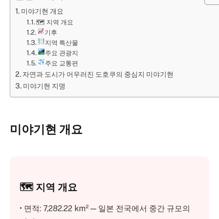
미야기현 개요
🗺︎ 지역 개요
기후
지역 특산물
주요 관광지
주요 교통편
자연과 도시가 어우러진 도호쿠의 중심지 미야기현
미야기현 지명
미야기현 개요
🗺︎ 지역 개요
• 면적: 7,282.22 km² — 일본 전국에서 중간 규모의