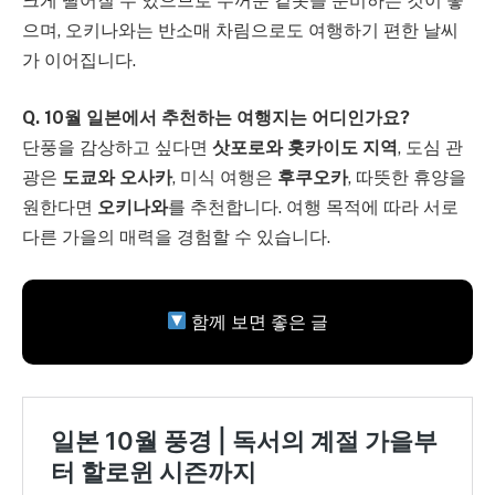
크게 떨어질 수 있으므로 두꺼운 겉옷을 준비하는 것이 좋
으며, 오키나와는 반소매 차림으로도 여행하기 편한 날씨
가 이어집니다.
Q. 10월 일본에서 추천하는 여행지는 어디인가요?
단풍을 감상하고 싶다면
삿포로와 홋카이도 지역
, 도심 관
광은
도쿄와 오사카
, 미식 여행은
후쿠오카
, 따뜻한 휴양을
원한다면
오키나와
를 추천합니다. 여행 목적에 따라 서로
다른 가을의 매력을 경험할 수 있습니다.
함께 보면 좋은 글