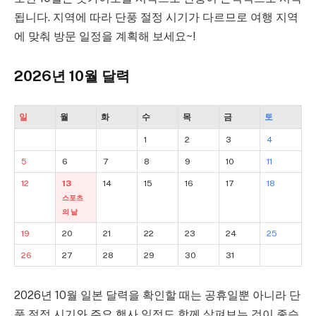
됩니다. 지역에 따라 단풍 절정 시기가 다르므로 여행 지역
에 맞춰 방문 일정을 계획해 보세요~!
2026년 10월 달력
일
월
화
수
목
금
토
1
2
3
4
5
6
7
8
9
10
11
12
13
14
15
16
17
18
스포츠
의 날
19
20
21
22
23
24
25
26
27
28
29
30
31
2026년 10월 일본 달력을 확인할 때는 공휴일뿐 아니라 단
풍 절정 시기와 주요 행사 일정도 함께 살펴보는 것이 좋습