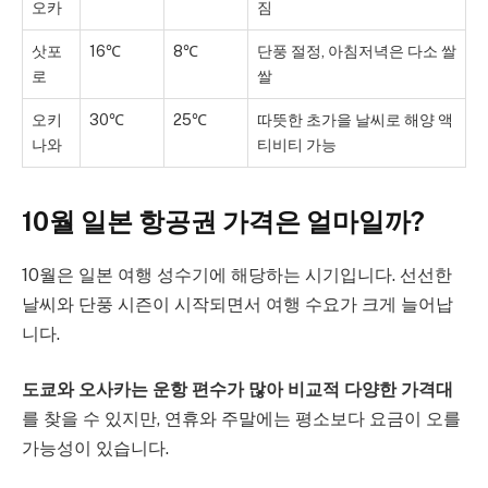
오카
짐
삿포
16℃
8℃
단풍 절정, 아침저녁은 다소 쌀
로
쌀
오키
30℃
25℃
따뜻한 초가을 날씨로 해양 액
나와
티비티 가능
10월 일본 항공권 가격은 얼마일까?
10월은 일본 여행 성수기에 해당하는 시기입니다. 선선한
날씨와 단풍 시즌이 시작되면서 여행 수요가 크게 늘어납
니다.
도쿄와 오사카는 운항 편수가 많아 비교적 다양한 가격대
를 찾을 수 있지만, 연휴와 주말에는 평소보다 요금이 오를
가능성이 있습니다.