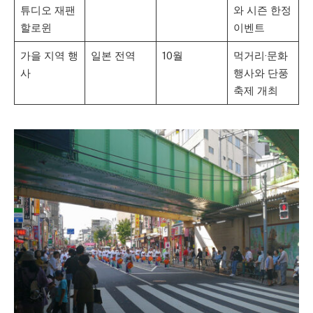
튜디오 재팬
와 시즌 한정
할로윈
이벤트
가을 지역 행
일본 전역
10월
먹거리·문화
사
행사와 단풍
축제 개최