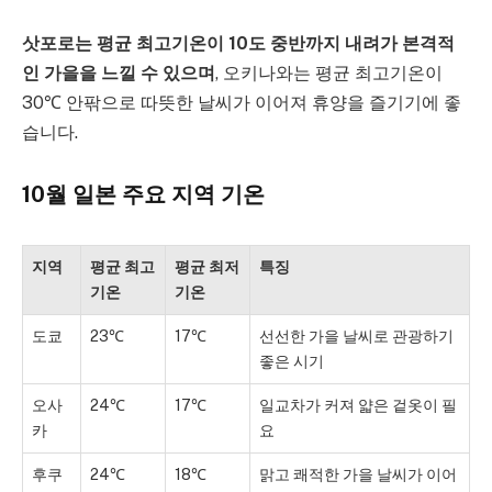
삿포로는 평균 최고기온이 10도 중반까지 내려가 본격적
인 가을을 느낄 수 있으며
, 오키나와는 평균 최고기온이
30℃ 안팎으로 따뜻한 날씨가 이어져 휴양을 즐기기에 좋
습니다.
10월 일본 주요 지역 기온
지역
평균 최고
평균 최저
특징
기온
기온
도쿄
23℃
17℃
선선한 가을 날씨로 관광하기
좋은 시기
오사
24℃
17℃
일교차가 커져 얇은 겉옷이 필
카
요
후쿠
24℃
18℃
맑고 쾌적한 가을 날씨가 이어