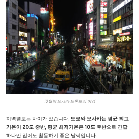
10월밤 오사카 도톤보리 야경
지역별로는 차이가 있습니다.
도쿄와 오사카는 평균 최고
기온이 20도 중반, 평균 최저기온은 10도 후반
으로 긴팔
하나만 입어도 활동하기 좋은 날씨입니다.