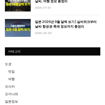
날씨, 여행 정보 총정리
2026-07-01
일본 2026년 9월 달력 보기 | 실버위크부터
날씨·항공권·축제 정보까지 총정리
2026-06-29
카테고리
도쿄
맛집
여행
오사카
오키나와
일본정보