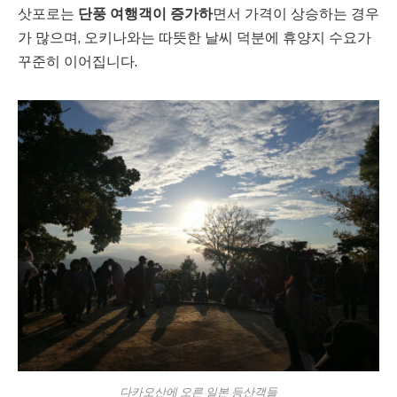
삿포로는
단풍 여행객이 증가하
면서 가격이 상승하는 경우
가 많으며, 오키나와는 따뜻한 날씨 덕분에 휴양지 수요가
꾸준히 이어집니다.
다카오산에 오른 일본 등산객들