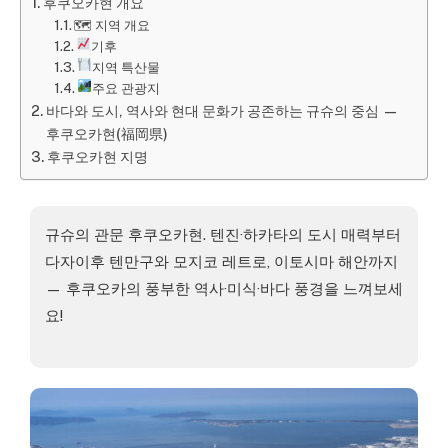
후쿠오카현 개요
🗺︎ 지역 개요
기후
지역 특산물
주요 관광지
바다와 도시, 역사와 현대 문화가 공존하는 규슈의 중심 —
후쿠오카현(福岡県)
후쿠오카현 지명
규슈의 관문 후쿠오카현. 텐진·하카타의 도시 매력부터
다자이후 텐만구와 모지코 레트로, 이토시마 해안까지
— 후쿠오카의 풍부한 역사·미식·바다 풍경을 느껴보세
요!