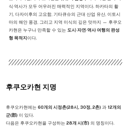
식·역사가 모두 어우러진 매력적인 지역이다. 하카타의 활
기, 다자이후의 고요함, 기타큐슈의 근대 산업 유산, 이토시
마의 해안 풍경, 그리고 지역 미식의 깊은 맛까지 — 후쿠오
카현은 누구나 만족할 수 있는
도시·자연·역사 여행의 완성
형 목적지
이다.
후쿠오카현 지명
후쿠오카현에는
60개의 시정촌(28시, 30정, 2촌)
과
12개의
군(郡)
이 있다.
다음은 후쿠오카현을 구성하는
28개 시(市)
의 명칭이다.