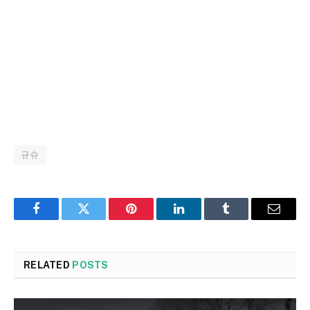
규슈
Facebook
Twitter
Pinterest
LinkedIn
Tumblr
Email
RELATED
POSTS