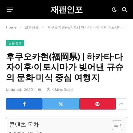
재팬인포
»
»
Home
일본정보
후쿠오카현(福岡県) | 하카타·다자이후·이토시마가 빚어낸 규슈의 문화·미식 중심 여행지
일본정보
후쿠오카현(福岡県) | 하카타·다
자이후·이토시마가 빚어낸 규슈
의 문화·미식 중심 여행지
Updated:
2025-11-19
4 Mins Read
콘텐츠 목차