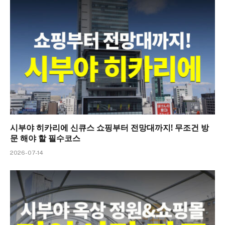
시부야 히카리에 신큐스 쇼핑부터 전망대까지! 무조건 방
문 해야 할 필수코스
2026-07-14