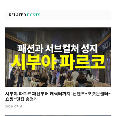
RELATED
POSTS
시부야 파르코 패션부터 캐릭터까지! 닌텐도~포켓몬센터~
쇼핑~맛집 총정리
2026-07-16