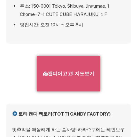
주소: 150-0001 Tokyo, Shibuya, Jingumae, 1
Chome−7−1 CUTE CUBE HARAJUKU １F
영업시간: 오전 10시 ~ 오후 8시
캔디어고고! 지도보기
토티 캔디 팩토리(TOTTI CANDY FACTORY)
옛추억을 떠올리게 하는 솜사탕! 하라주쿠에는 레인보우