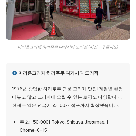
마리온크라페 하라주쿠 다케시타 도리점 (사진 = 구글지도)
마리온크라페 하라주쿠 다케시타 도리점
1976년 창업한 하라쿠주 명물 크라페 맛집! 계절별 한정
메뉴도 많고 크라페에 오릴 수 있는 토핑도 다양합니다.
현재는 일본 전국에 약 100개 점포까지 확장했습니다.
주소: 150-0001 Tokyo, Shibuya, Jingumae, 1
Chome−6−15