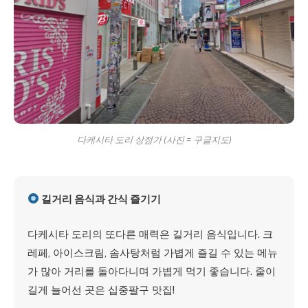
다케시타 도리 상점가 (사진 = 구글지도)
길거리 음식과 간식 즐기기
다케시타 도리의 또다른 매력은 길거리 음식입니다. 크
레페, 아이스크림, 솜사탕처럼 가볍게 즐길 수 있는 메뉴
가 많아 거리를 돌아다니며 가볍게 먹기 좋습니다. 줄이
길게 늘어선 곳은 십중팔구 맛집!