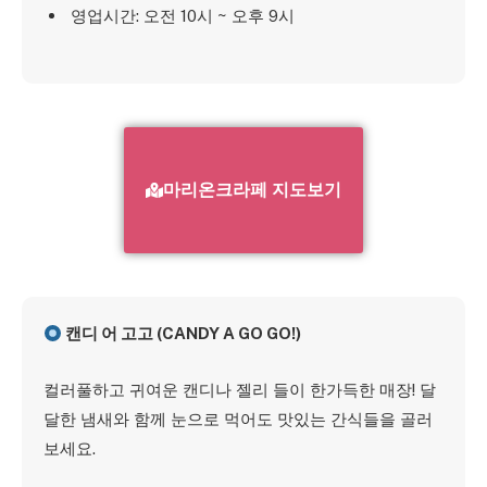
영업시간: 오전 10시 ~ 오후 9시
마리온크라페 지도보기
캔디 어 고고 (CANDY A GO GO!)
컬러풀하고 귀여운 캔디나 젤리 들이 한가득한 매장! 달
달한 냄새와 함께 눈으로 먹어도 맛있는 간식들을 골러
보세요.