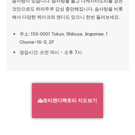
솜사탕이 있습니다. 솜사탕을 들고 다케시타도리를 걷는
것만으로도 하라주쿠 감성 충만해집니다. 솜사탕을 비롯
해서 다양한 케이크와 캔디도 있으니 한번 들러보세요.
주소: 150-0001 Tokyo, Shibuya, Jingumae, 1
Chome−16−5, 2F
영업시간: 오전 10시 ~ 오후 7시
토티캔디팩토리 지도보기