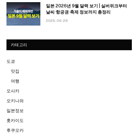
일본 2026년 9월 달력 보기 | 실버위크부터
날씨·항공권·축제 정보까지 총정리
2026-06-29
카테고리
도쿄
맛집
여행
오사카
오키나와
일본정보
홋카이도
후쿠오카