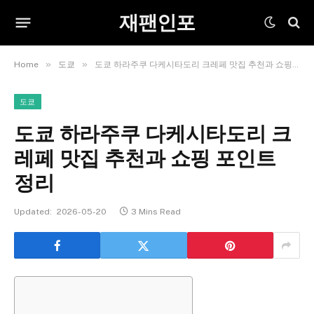
재팬인포
»
»
Home
도쿄
도쿄 하라주쿠 다케시타도리 크레페 맛집 추천과 쇼핑 포인트 정리
도쿄
도쿄 하라주쿠 다케시타도리 크
레페 맛집 추천과 쇼핑 포인트
정리
Updated:
2026-05-20
3 Mins Read