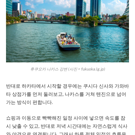
후쿠오카 나카스 강변 (사진 = fukuoka.lg.jp)
반대로 하카타에서 시작할 경우에는 쿠시다 신사와 가와바
타 상점가를 먼저 둘러보고, 나카스를 거쳐 텐진으로 넘어
가는 방식이 편합니다.
쇼핑과 이동으로 빡빡해진 일정 사이에 넣으면 속도를 잠
시 낮출 수 있고, 반대로 저녁 시간대에는 자연스럽게 식사
와 야경으로 연결됩니다. 그래서 하루 전체 일정의 흐름을