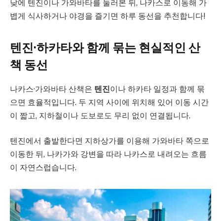
낮에 텐진이나 가와바타를 둘러본 뒤, 나카스로 이동해 가
볍게 식사하거나 야경을 즐기면 하루 동선을 추천합니다!
텐진·하카타와 함께 묶는 현실적인 산
책 동선
나카스·가와바타 산책은
텐진
이나 하카타 일정과 함께 묶
으면 효율적입니다. 두 지역 사이에 위치해 있어 이동 시간
이 짧고, 지하철이나 도보로도 무리 없이 연결됩니다.
텐진에서 출발한다면 지하상가를 이용해 가와바타 쪽으로
이동한 뒤, 나카가와 강변을 따라 나카스로 내려오는 흐름
이 자연스럽습니다.