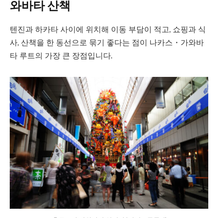
와바타 산책
텐진과 하카타 사이에 위치해 이동 부담이 적고, 쇼핑과 식
사, 산책을 한 동선으로 묶기 좋다는 점이 나카스・가와바
타 루트의 가장 큰 장점입니다.