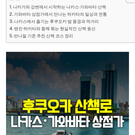
나카가와 강변에서 시작하는 나카스·가와바타 산책
가와바타 상점가에서 만나는 하카타의 일상과 전통
나카스에서 즐기는 후쿠오카 밤 풍경과 먹거리
텐진·하카타와 함께 묶는 현실적인 산책 동선
반나절 기준 추천 산책 코스 정리