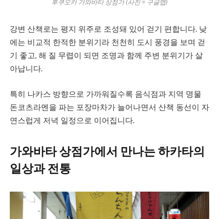
후쿠오카 가와바타 상점가 (사진 = 구글맵)
강변 산책로는 평지 위주로 조성돼 있어 걷기 편합니다. 낮
에는 비교적 한적한 분위기라 천천히 도시 풍경을 보며 걷
기 좋고, 해 질 무렵이 되면 조명과 함께 주변 분위기가 살
아납니다.
특히 나카스 방향으로 가까워질수록 음식점과 지역 명물
돈코츠라멘을 파는 포장마차가 늘어나면서 산책 동선이 자
연스럽게 저녁 일정으로 이어집니다.
가와바타 상점가에서 만나는 하카타의
일상과 전통