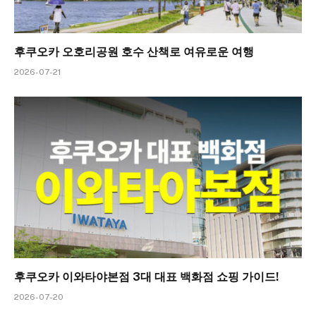
후쿠오카 오호리공원 호수 산책로 여유로운 여행
2026-07-21
후쿠오카 이와타야본점 3대 대표 백화점 쇼핑 가이드!
2026-07-20