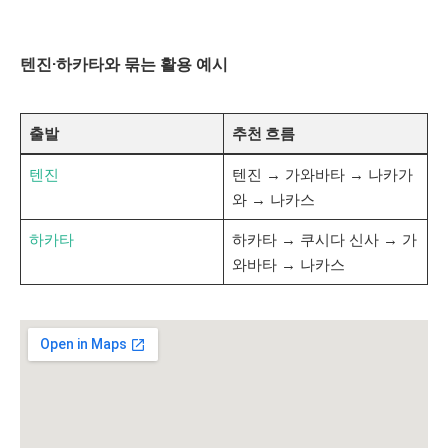
텐진·하카타와 묶는 활용 예시
출발
추천 흐름
텐진
텐진 → 가와바타 → 나카가
와 → 나카스
하카타
하카타 → 쿠시다 신사 → 가
와바타 → 나카스