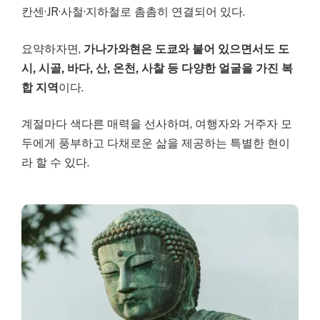
칸센·JR·사철·지하철로 촘촘히 연결되어 있다.
요약하자면,
가나가와현은 도쿄와 붙어 있으면서도 도
시, 시골, 바다, 산, 온천, 사찰 등 다양한 얼굴을 가진 복
합 지역
이다.
계절마다 색다른 매력을 선사하며, 여행자와 거주자 모
두에게 풍부하고 다채로운 삶을 제공하는 특별한 현이
라 할 수 있다.