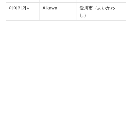
아이카와시
Aikawa
愛川市（あいかわ
し）