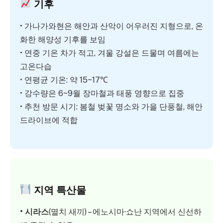
기후
• 가나가와현은 해안과 산악이 어우러진 지형으로, 온
화한 해양성 기후를 보임
• 연중 기온 차가 적고, 겨울 강설은 드물며 여름에는
고온다습
• 연평균 기온: 약 15~17℃
• 강수량은 6~9월 장마철과 태풍 영향으로 집중
• 추천 방문 시기: 봄철 벚꽃 명소와 가을 단풍철, 해안
드라이브에 적합
지역 특산물
• 시라스
(멸치 새끼) – 에노시마·쇼난 지역에서 신선하