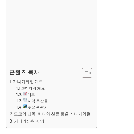
콘텐츠 목차
가나가와현 개요
🗺︎ 지역 개요
기후
지역 특산물
주요 관광지
도쿄의 남쪽, 바다와 산을 품은 가나가와현
가나가와현 지명