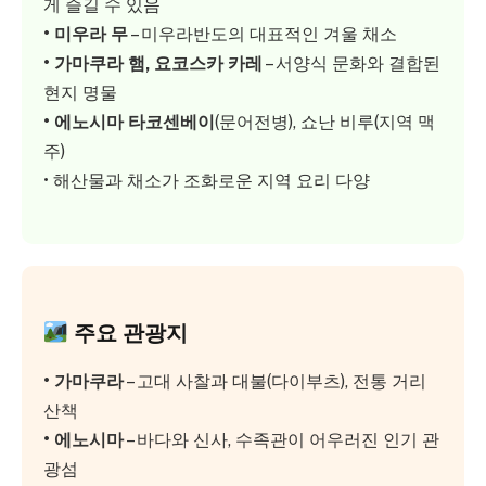
게 즐길 수 있음
• 미우라 무
– 미우라반도의 대표적인 겨울 채소
• 가마쿠라 햄, 요코스카 카레
– 서양식 문화와 결합된
현지 명물
• 에노시마 타코센베이
(문어전병), 쇼난 비루(지역 맥
주)
• 해산물과 채소가 조화로운 지역 요리 다양
주요 관광지
• 가마쿠라
– 고대 사찰과 대불(다이부츠), 전통 거리
산책
• 에노시마
– 바다와 신사, 수족관이 어우러진 인기 관
광섬