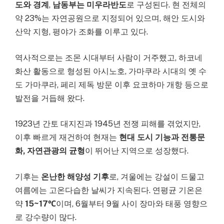
도와 경계
,
남동부는 미우라반도
로 구성된다. 현 전체의
약 23%는 자연공원으로 지정되어 있으며, 해안 도시와
산악 지형, 평야가 조화를 이루고 있다.
역사적으로는 조몬 시대부터 사람이 거주했고, 하코네
화산 활동으로 형성된 아시노호, 가마쿠라 시대의 옛 수
도 가마쿠라, 페리 제독 방문 이후 요코하마 개항 등으로
발전을 거듭해 왔다.
1923년 간토 대지진과 1945년 전쟁 피해를 겪었지만,
이후 빠르게 재건하여 현재는
현대 도시 기능과 전통문
화, 자연관광의 균형
이 뛰어난 지역으로 성장했다.
기후는
온난한 해양성 기후
로, 겨울에는 강설이 드물고
여름에는 고온다습한 날씨가 지속된다. 연평균 기온은
약
15~17℃
이며, 6월부터 9월 사이 장마와 태풍 영향으
로 강수량이 많다.