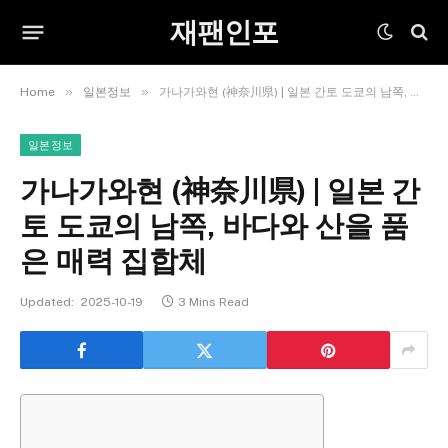
재팬인포
»
»
Home
일본정보
가나가와현 (神奈川県) | 일본 간토 도쿄의 남쪽, 바다와 산을 품은 매력 집합체
일본정보
가나가와현 (神奈川県) | 일본 간
토 도쿄의 남쪽, 바다와 산을 품
은 매력 집합체
Updated:
2025-10-19
3 Mins Read