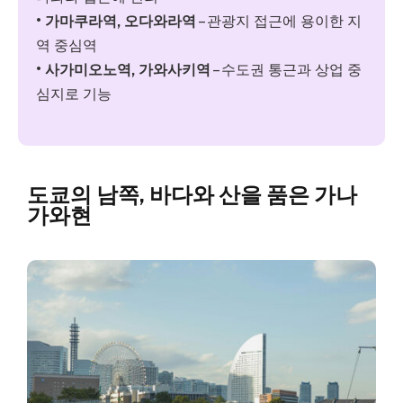
• 가마쿠라역, 오다와라역
– 관광지 접근에 용이한 지
역 중심역
• 사가미오노역, 가와사키역
– 수도권 통근과 상업 중
심지로 기능
도쿄의 남쪽, 바다와 산을 품은 가나
가와현