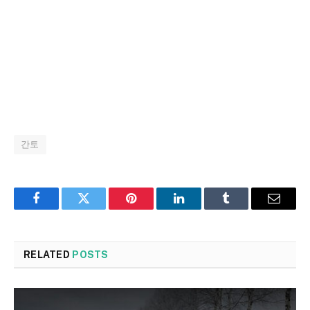
간토
Facebook
Twitter
Pinterest
LinkedIn
Tumblr
Email
RELATED
POSTS