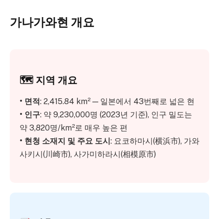
가나가와현 개요
🗺︎ 지역 개요
• 면적
: 2,415.84 km² — 일본에서 43번째로 넓은 현
• 인구
: 약 9,230,000명 (2023년 기준), 인구 밀도는
약 3,820명/km²로 매우 높은 편
• 현청 소재지 및 주요 도시
: 요코하마시(横浜市), 가와
사키시(川崎市), 사가미하라시(相模原市)