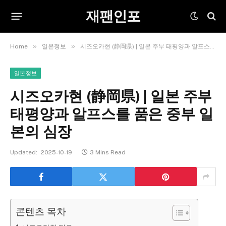
재팬인포
»
»
Home
일본정보
시즈오카현 (静岡県) | 일본 주부 태평양과 알프스를 품은 중부 일본의 심장
일본정보
시즈오카현 (静岡県) | 일본 주부
태평양과 알프스를 품은 중부 일
본의 심장
Updated:
2025-10-19
3 Mins Read
콘텐츠 목차