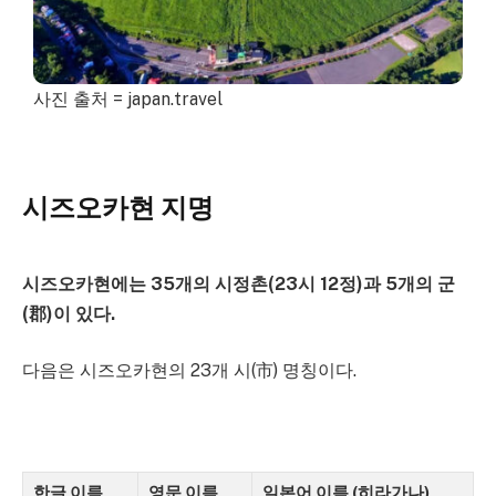
사진 출처 = japan.travel
시즈오카현 지명
시즈오카현에는 35개의 시정촌(23시 12정)과 5개의 군
(郡)이 있다.
다음은 시즈오카현의 23개 시(市) 명칭이다.
한글 이름
영문 이름
일본어 이름 (히라가나)