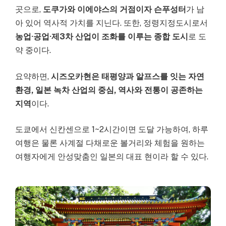
곳으로,
도쿠가와 이에야스의 거점이자 슨푸성터
가 남
아 있어 역사적 가치를 지닌다. 또한, 정령지정도시로서
농업·공업·제3차 산업이 조화를 이루는 종합 도시
로 도
약 중이다.
요약하면,
시즈오카현은 태평양과 알프스를 잇는 자연
환경, 일본 녹차 산업의 중심, 역사와 전통이 공존하는
지역
이다.
도쿄에서 신칸센으로 1~2시간이면 도달 가능하여, 하루
여행은 물론 사계절 다채로운 볼거리와 체험을 원하는
여행자에게 안성맞춤인 일본의 대표 현이라 할 수 있다.