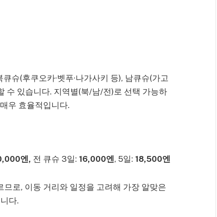
북큐슈(후쿠오카·벳푸·나가사키 등), 남큐슈(가고
 수 있습니다. 지역별(북/남/전)로 선택 가능하
시 매우 효율적입니다.
0,000엔,
전 큐슈 3일:
16,000엔
, 5일:
18,500엔
르므로, 이동 거리와 일정을 고려해 가장 알맞은
니다.