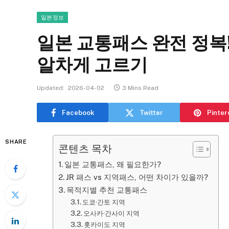
일본정보
일본 교통패스 완전 정복
알차게 고르기
Updated:
2026-04-02
3 Mins Read
Facebook
Twitter
Pinter
SHARE
콘텐츠 목차
일본 교통패스, 왜 필요한가?
JR 패스 vs 지역패스, 어떤 차이가 있을까?
목적지별 추천 교통패스
도쿄·간토 지역
오사카·간사이 지역
홋카이도 지역