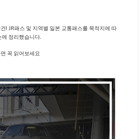
건! JR패스 및 지역별 일본 교통패스를 목적지에 따
눈에 정리했습니다.
다면 꼭 읽어보세요