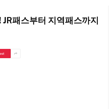
! JR패스부터 지역패스까지
est