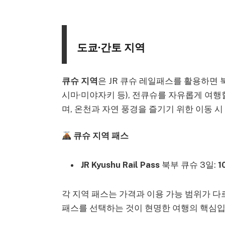
도쿄·간토 지역
큐슈 지역
은
JR 큐슈 레일패스
를 활용하면 
시마·미야자키 등), 전큐슈를 자유롭게 여행할
며, 온천과 자연 풍경을 즐기기 위한 이동 
큐슈 지역 패스
JR Kyushu Rail Pass
북부 큐슈 3일:
1
각 지역 패스는 가격과 이용 가능 범위가 다
패스를 선택하는 것이 현명한 여행의 핵심입