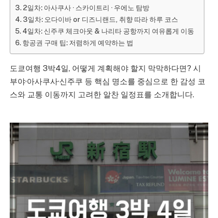
2일차: 아사쿠사 · 스카이트리 · 우에노 탐방
3일차: 오다이바 or 디즈니랜드, 취향 따라 하루 코스
4일차: 신주쿠 체크아웃 & 나리타 공항까지 여유롭게 이동
항공권 구매 팁: 저렴하게 예약하는 법
도쿄여행 3박4일, 어떻게 계획해야 할지 막막하다면? 시
부야·아사쿠사·신주쿠 등 핵심 명소를 중심으로 한 감성 코
스와 교통 이동까지 고려한 알찬 일정표를 소개합니다.