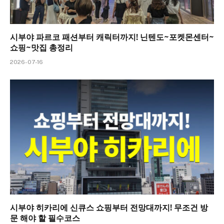
시부야 파르코 패션부터 캐릭터까지! 닌텐도~포켓몬센터~
쇼핑~맛집 총정리
2026-07-16
시부야 히카리에 신큐스 쇼핑부터 전망대까지! 무조건 방
문 해야 할 필수코스