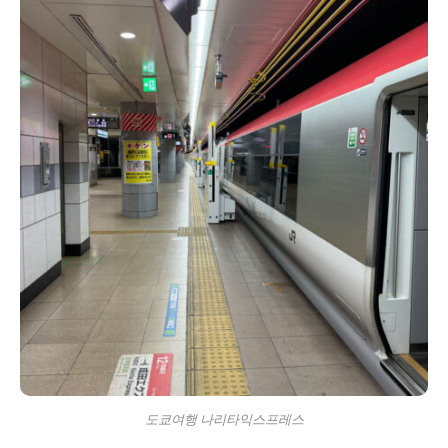
도쿄여행 나리타익스프레스