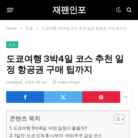
재팬인포
»
»
Home
도쿄
도쿄여행 3박4일 코스 추천 일정 항공권 구매 팁까지
도쿄
도쿄여행 3박4일 코스 추천 일
정 항공권 구매 팁까지
Updated:
2026-05-20
4 Mins Read
콘텐츠 목차
도쿄여행 3박4일, 어떤 일정이 좋을까?
1일차: 도쿄 도착 & 시부야 · 하라주쿠 감성 코스