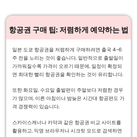
항공권 구매 팁: 저렴하게 예약하는 법
일본 도쿄 항공권을 저렴하게 구매하려면
출국 4~6
주 전
을 노리는 것이 좋습니다. 일반적으로 출발일이
가까워질수록 가격이 오르기 때문에, 일정이 확정되
면 최대한 빨리 항공권을 확인하는 것이 유리합니다.
또한
화요일, 수요일 출발편
이 주말보다 저렴한 경우
가 많으며,
이른 아침이나 밤늦은 시간대
항공편도 가
격 경쟁력이 있습니다.
스카이스캐너나 카약과 같은
항공권 비교 사이트
를
활용하고,
익명 브라우저나 시크릿 모드
로 검색하면