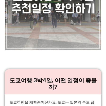
도쿄여행 3박4일, 어떤 일정이 좋을
까?
도쿄여행을 계획중이신가요. 도쿄는 일본의 수도 답