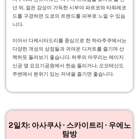
넌 뒤, 젊은 감성이 가득한 시부야 파르코와 타워레코
드를 구경하면 도쿄의 트렌드를 피부로 느낄 수 있습
니다.
이어서 다케시타도리를 중심으로 한 하라주쿠에서는
다양한 개성의 상점들과 귀여운 디저트를 즐기며 산
책하듯 둘러보기 좋습니다.
하루의 마무리는 메이지
신궁 옆 요요기공원에서 한숨 돌리거나, 오모테산도
주변에서 분위기 있는 저녁을 즐기면 좋습니다.
2일차: 아사쿠사 · 스카이트리 · 우에노
탐방