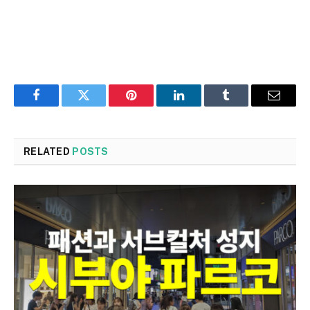
Facebook
Twitter
Pinterest
LinkedIn
Tumblr
Email
RELATED
POSTS