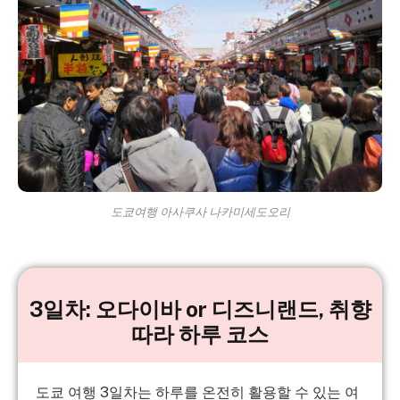
도쿄여행 아사쿠사 나카미세도오리
3일차: 오다이바 or 디즈니랜드, 취향
따라 하루 코스
도쿄 여행 3일차는 하루를 온전히 활용할 수 있는 여