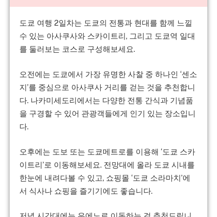
도쿄 여행 2일차는 도쿄의 전통과 현대를 함께 느낄
수 있는 아사쿠사와 스카이트리, 그리고 도쿄역 일대
를 둘러보는 코스로 구성해보세요.
오전에는 도쿄에서 가장 유명한 사찰 중 하나인 ‘센소
지’를 중심으로 아사쿠사 거리를 걷는 것을 추천합니
다. 나카미세도리에서는 다양한 전통 간식과 기념품
을 구경할 수 있어 관광객들에게 인기 있는 장소입니
다.
오후에는 도보 또는 도쿄메트로를 이용해 ‘도쿄 스카
이트리’로 이동해보세요. 전망대에 올라 도쿄 시내를
한눈에 내려다볼 수 있고, 쇼핑몰 ‘도쿄 소라마치’에
서 식사나 쇼핑을 즐기기에도 좋습니다.
저녁 시간대에는
우에노
로 이동하는 걸 추천드립니