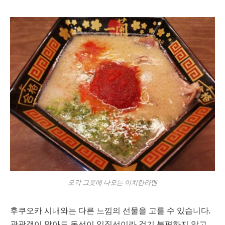
오각 그릇에 나오는 이치란라멘
후쿠오카 시내와는 다른 느낌의 선물을 고를 수 있습니다.
관광객이 많아도 동선이 일직선이라 걷기 불편하지 않고,