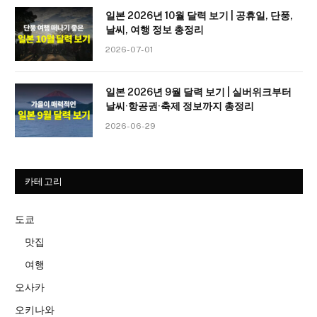
일본 2026년 10월 달력 보기 | 공휴일, 단풍,
날씨, 여행 정보 총정리
2026-07-01
일본 2026년 9월 달력 보기 | 실버위크부터
날씨·항공권·축제 정보까지 총정리
2026-06-29
카테고리
도쿄
맛집
여행
오사카
오키나와