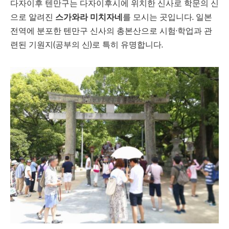
다자이후 텐만구는 다자이후시에 위치한 신사로 학문의 신
으로 알려진
스가와라 미치자네
를 모시는 곳입니다. 일본
전역에 분포한 텐만구 신사의 총본산으로 시험·학업과 관
련된 기원지(공부의 신)로 특히 유명합니다.