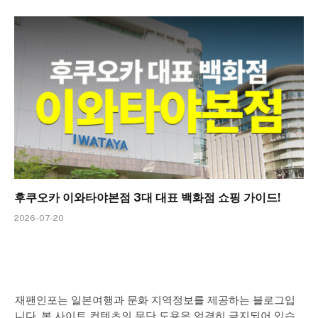
후쿠오카 이와타야본점 3대 대표 백화점 쇼핑 가이드!
2026-07-20
재팬인포는 일본여행과 문화 지역정보를 제공하는 블로그입
니다. 본 사이트 컨텐츠의 무단 도용은 엄격히 금지되어 있습