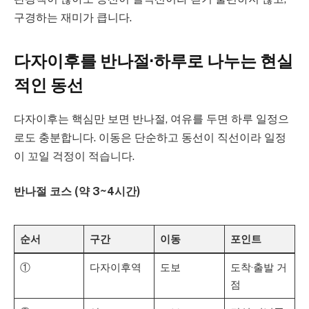
구경하는 재미가 큽니다.
다자이후를 반나절·하루로 나누는 현실
적인 동선
다자이후는 핵심만 보면 반나절, 여유를 두면 하루 일정으
로도 충분합니다. 이동은 단순하고 동선이 직선이라 일정
이 꼬일 걱정이 적습니다.
반나절 코스 (약 3~4시간)
순서
구간
이동
포인트
①
다자이후역
도보
도착·출발 거
점