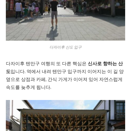
다자이후 산도 입구
다자이후 텐만구 여행의 또 다른 핵심은
신사로 향하는 산
도
입니다. 역에서 내려 텐만구 입구까지 이어지는 이 길 양
옆으로 상점과 카페, 간식 가게가 이어져 있어 자연스럽게
속도를 늦추게 됩니다.