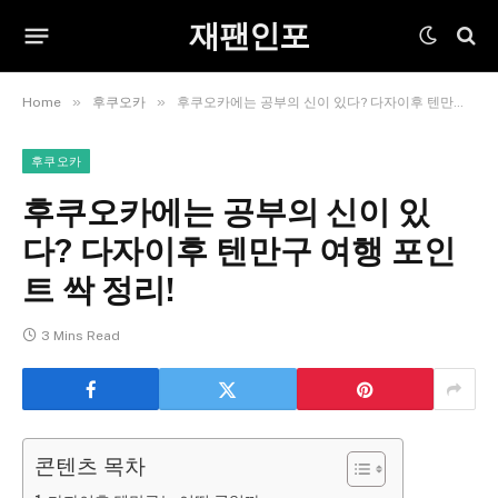
재팬인포
»
»
Home
후쿠오카
후쿠오카에는 공부의 신이 있다? 다자이후 텐만구 여행 포인트 싹 정리!
후쿠오카
후쿠오카에는 공부의 신이 있
다? 다자이후 텐만구 여행 포인
트 싹 정리!
3 Mins Read
콘텐츠 목차