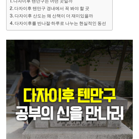
다자이후 텐만구는 어떤 곳일까
다자이후 텐만구 경내에서 꼭 봐야 할 곳
다자이후 산도는 왜 산책이 더 재미있을까
다자이후를 반나절·하루로 나누는 현실적인 동선