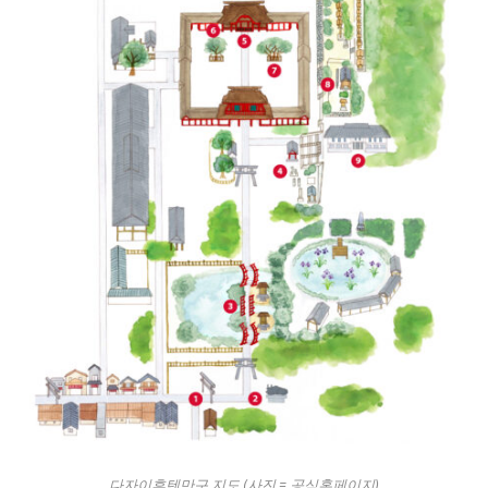
다자이후텐만구 지도 (사진 = 공식홈페이지)