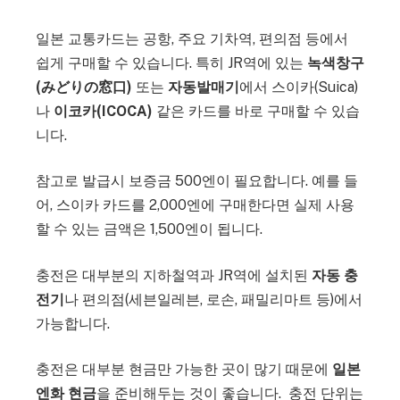
일본 교통카드는 공항, 주요 기차역, 편의점 등에서
쉽게 구매할 수 있습니다. 특히 JR역에 있는
녹색창구
(みどりの窓口)
또는
자동발매기
에서 스이카(Suica)
나
이코카(ICOCA)
같은 카드를 바로 구매할 수 있습
니다.
참고로 발급시 보증금 500엔이 필요합니다. 예를 들
어, 스이카 카드를 2,000엔에 구매한다면 실제 사용
할 수 있는 금액은 1,500엔이 됩니다.
충전은 대부분의 지하철역과 JR역에 설치된
자동 충
전기
나 편의점(세븐일레븐, 로손, 패밀리마트 등)에서
가능합니다.
충전은 대부분 현금만 가능한 곳이 많기 때문에
일본
엔화 현금
을 준비해두는 것이 좋습니다. 충전 단위는