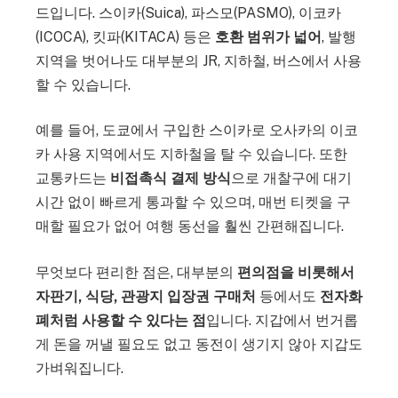
드입니다. 스이카(Suica), 파스모(PASMO), 이코카
(ICOCA), 킷파(KITACA) 등은
호환 범위가 넓어
, 발행
지역을 벗어나도 대부분의 JR, 지하철, 버스에서 사용
할 수 있습니다.
예를 들어, 도쿄에서 구입한 스이카로 오사카의 이코
카 사용 지역에서도 지하철을 탈 수 있습니다. 또한
교통카드는
비접촉식 결제 방식
으로 개찰구에 대기
시간 없이 빠르게 통과할 수 있으며, 매번 티켓을 구
매할 필요가 없어 여행 동선을 훨씬 간편해집니다.
무엇보다 편리한 점은, 대부분의
편의점을 비롯해서
자판기, 식당, 관광지 입장권 구매처
등에서도
전자화
폐처럼 사용할 수 있다는 점
입니다. 지갑에서 번거롭
게 돈을 꺼낼 필요도 없고 동전이 생기지 않아 지갑도
가벼워집니다.